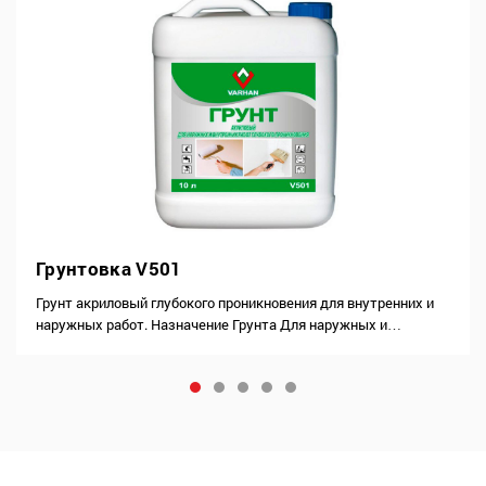
Грунтовка V501
Грунт акриловый глубокого проникновения для внутренних и
наружных работ. Назначение Грунта Для наружных и
внутренних работ на основе акриловых полимеров.
Использовать для отделки стен из бетона, кирпичной кладки,
панелей гипсокартона,…