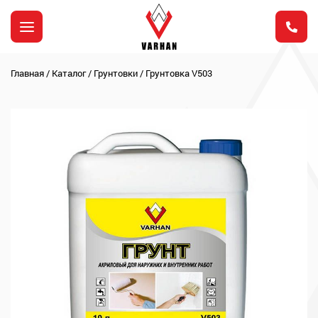
Главная
/
Каталог
/
Грунтовки
/
Грунтовка V503