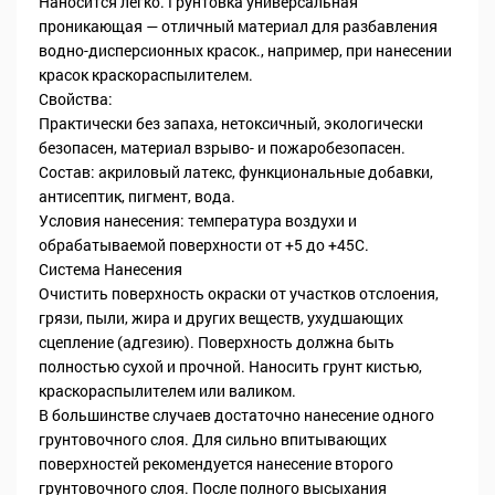
Наносится легко. Грунтовка универсальная
проникающая — отличный материал для разбавления
водно-дисперсионных красок., например, при нанесении
красок краскораспылителем.
Свойства:
Практически без запаха, нетоксичный, экологически
безопасен, материал взрыво- и пожаробезопасен.
Состав: акриловый латекс, функциональные добавки,
антисептик, пигмент, вода.
Условия нанесения: температура воздухи и
обрабатываемой поверхности от +5 до +45С.
Система Нанесения
Очистить поверхность окраски от участков отслоения,
грязи, пыли, жира и других веществ, ухудшающих
сцепление (адгезию). Поверхность должна быть
полностью сухой и прочной. Наносить грунт кистью,
краскораспылителем или валиком.
В большинстве случаев достаточно нанесение одного
грунтовочного слоя. Для сильно впитывающих
поверхностей рекомендуется нанесение второго
грунтовочного слоя. После полного высыхания