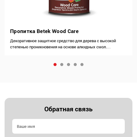
Пропитка Betek Wood Care
Декоративное защитное средство для дерева с высокой
степенью проникновения на основе алкидных смол.
Обеспечивает превосходную защиту против сизой плесени
Обеспечивает превосходное сцепление с поверхностью для
лака или краски Защитное средство…
Обратная связь