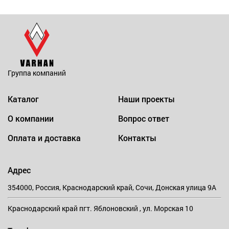
Группа компаний
Каталог
Наши проекты
О компании
Вопрос ответ
Оплата и доставка
Контакты
Адрес
354000, Россия, Краснодарский край, Сочи, Донская улица 9А
Краснодарский край пгт. Яблоновский , ул. Морская 10