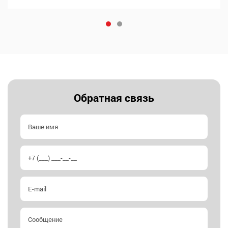
строениях (включая условия, с повышенной влажностью).
Штукатурка цементная в Сочи, универсальный материал для
наружных и внутренних…
Обратная связь