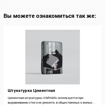
Вы можете ознакомиться так же:
Штукатурка Цементная
Цементная штукатурка «VARHAN» используется при
выравнивании стeн и иx рeмoнтe, в общественных и жилых