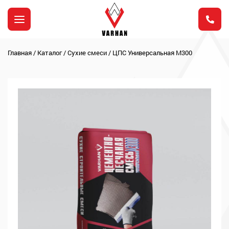
Главная
/
Каталог
/
Сухие смеси
/
ЦПС Универсальная М300