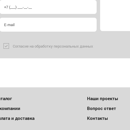
Согласие на обработку персональных данных
талог
Наши проекты
 компании
Вопрос ответ
лата и доставка
Контакты