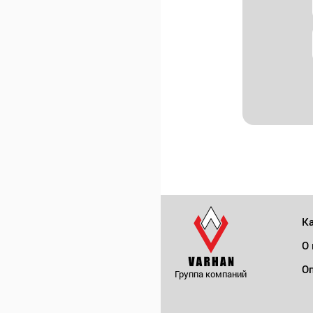
Ка
О
Оп
Группа компаний