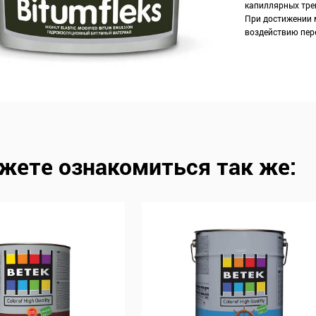
капиллярных тре
При достижении 
воздействию пере
жете ознакомиться так же: