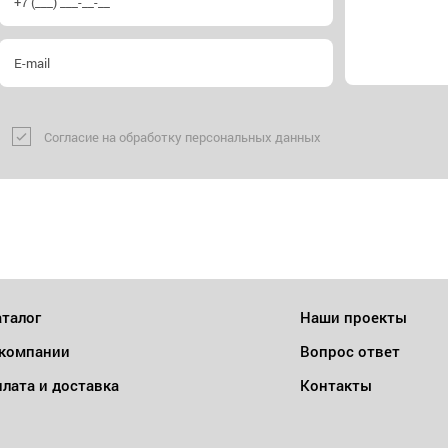
Согласие на обработку персональных данных
талог
Наши проекты
 компании
Вопрос ответ
лата и доставка
Контакты