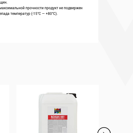
щин.
максимальной прочности продукт не подвержен
пада температур (-15°C — +80°C).